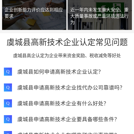
企业创新能力评价应达到相应
近一年内未发生重大安全、重
要求
大质量事故或严重环境违法行
为
虞城县高新技术企业认定常见问题
虞城县高企认定为企业带来资金奖励、税收减免等好处
虞城县如何申请高新技术企业认定？
Q
虞城县申请高新技术企业找代办公司靠谱吗？
Q
虞城县申请高新技术企业有什么好处？
Q
虞城县申请高新技术企业要具备哪些条件？
Q