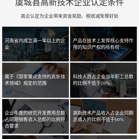
虞城县高新技术企业认定条件
高企认定为企业带来资金奖励、税收减免等好处
河南省内成立满一年以上的企
产品在技术上发挥核心支持作
业
用的知识产权的所有权
属于《国家重点支持的高新技
科技人员占企业当年职工总数
术领域》规定的范围
的比例不低于10%
企业年度的研究开发费用总额
高新技术产品收入占企业同期
占同期销售收入总额的比例符
总收入的比例不低于60%
合要求