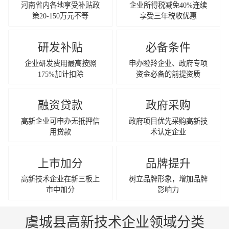
河南省内各地享受补贴政
企业所得税减免40%连续
策20-150万元不等
享受三年税收优惠
研发补贴
必备条件
企业研发费用最高按照
申办瞪羚企业、政府专项
175%加计扣除
资金必备的前提资质
融资贷款
政府采购
高新企业可申办无抵押信
政府项目优先采购高新技
用贷款
术认定企业
上市加分
品牌提升
高新技术企业在新三板上
树立品牌形象，增加品牌
市中加分
影响力
虞城县高新技术企业领域分类