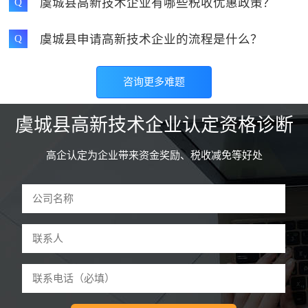
虞城县高新技术企业有哪些税收优惠政策？
Q
虞城县申请高新技术企业的流程是什么？
Q
咨询更多难题
虞城县高新技术企业认定资格诊断
高企认定为企业带来资金奖励、税收减免等好处
驻马店和****技术有限公司 曹先生
59分钟前申请
诊断
河南怀****网络科技公司 李先生
3分钟前申请
诊断
郑州东****设备有限公司 魏先生
5分钟前申请
诊断
开封鼎****技术有限公司 张先生
9分钟前申请
诊断
许昌红****管理有限公司 吕女士
12分钟前申请
诊断
洛阳餐****科技有限公司 刘先生
18分钟前申请
诊断
平顶山童****服装有限公司 江女生
22分钟前申请
诊断