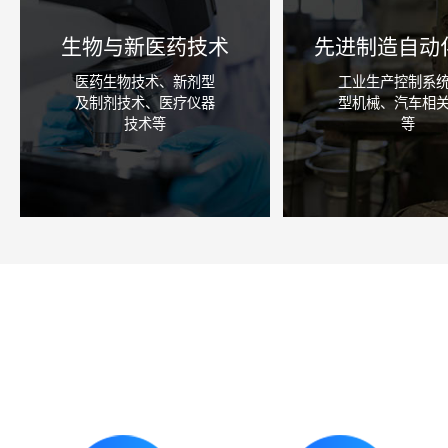
生物与新医药技术
先进制造自动
医药生物技术、新剂型
工业生产控制系
及制剂技术、医疗仪器
型机械、汽车相
技术等
等
咨询详情
咨询详情