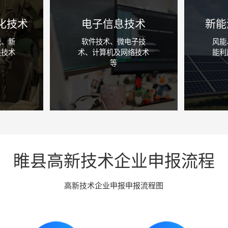
化技术
电子信息技术
新能
统、新
软件技术、微电子技
风能
关技术
术、计算机及网络技术
能利
等
咨询详情
睢县高新技术企业申报流程
高新技术企业申报申报流程图