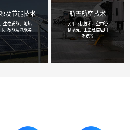
源及节能技术
航天航空技术
、生物质能、地热
民用飞机技术、空中管
用、核能及氢能等
制系统、卫星通信应用
系统等
咨询详情
咨询详情