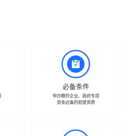
必备条件
照
申办瞪羚企业、政府专项
资金必备的前提资质