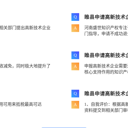
睢县申请高新技术
Q
相关部门提出高新技术企业
河南盛世知识产权专注
A
门指导，申请不成功退
睢县申请高新技术
Q
税收减免，同时极大地提升了
申报高新技术企业需要
A
核心支持作用的知识产权
睢县申请高新技术
Q
费用可用来抵税最高可达
1、自我评价：根据高
A
资料提交到相关部门审核.