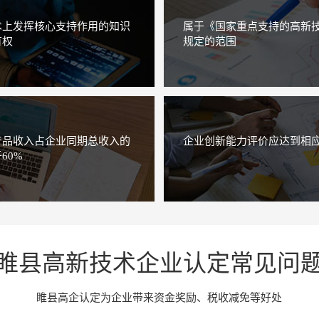
术上发挥核心支持作用的知识
属于《国家重点支持的高新
有权
规定的范围
产品收入占企业同期总收入的
企业创新能力评价应达到相
60%
睢县高新技术企业认定常见问
睢县高企认定为企业带来资金奖励、税收减免等好处