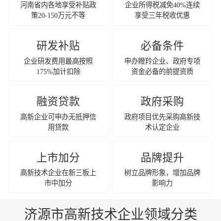
河南省内各地享受补贴政
企业所得税减免40%连续
策20-150万元不等
享受三年税收优惠
研发补贴
必备条件
企业研发费用最高按照
申办瞪羚企业、政府专项
175%加计扣除
资金必备的前提资质
融资贷款
政府采购
高新企业可申办无抵押信
政府项目优先采购高新技
用贷款
术认定企业
上市加分
品牌提升
高新技术企业在新三板上
树立品牌形象，增加品牌
市中加分
影响力
济源市高新技术企业领域分类