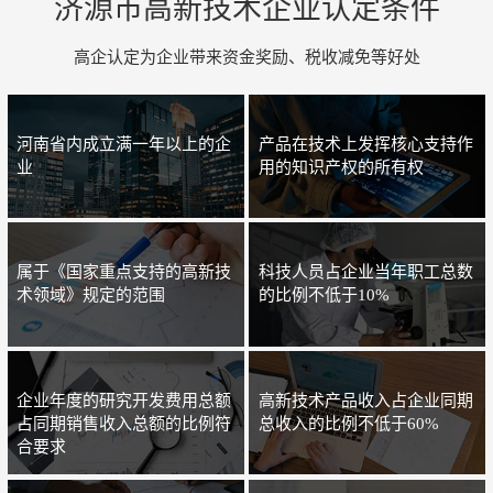
济源市高新技术企业认定条件
高企认定为企业带来资金奖励、税收减免等好处
河南省内成立满一年以上的企
产品在技术上发挥核心支持作
业
用的知识产权的所有权
属于《国家重点支持的高新技
科技人员占企业当年职工总数
术领域》规定的范围
的比例不低于10%
企业年度的研究开发费用总额
高新技术产品收入占企业同期
占同期销售收入总额的比例符
总收入的比例不低于60%
合要求