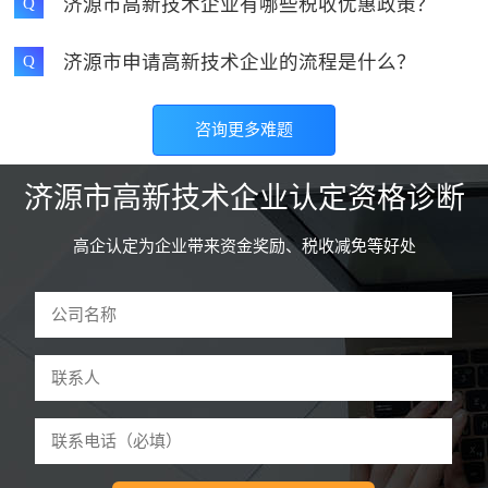
济源市高新技术企业有哪些税收优惠政策？
Q
济源市申请高新技术企业的流程是什么？
Q
咨询更多难题
济源市高新技术企业认定资格诊断
高企认定为企业带来资金奖励、税收减免等好处
驻马店和****技术有限公司 曹先生
59分钟前申请
诊断
河南怀****网络科技公司 李先生
3分钟前申请
诊断
郑州东****设备有限公司 魏先生
5分钟前申请
诊断
开封鼎****技术有限公司 张先生
9分钟前申请
诊断
许昌红****管理有限公司 吕女士
12分钟前申请
诊断
洛阳餐****科技有限公司 刘先生
18分钟前申请
诊断
平顶山童****服装有限公司 江女生
22分钟前申请
诊断