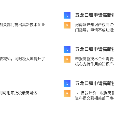
五龙口镇申请高新
Q
相关部门提出高新技术企业
河南盛世知识产权专注
A
门指导，申请不成功退
五龙口镇申请高新
Q
税收减免，同时极大地提升了
申报高新技术企业需要
A
核心支持作用的知识产权
五龙口镇申请高新
Q
费用可用来抵税最高可达
1、自我评价：根据高
A
资料提交到相关部门审核.