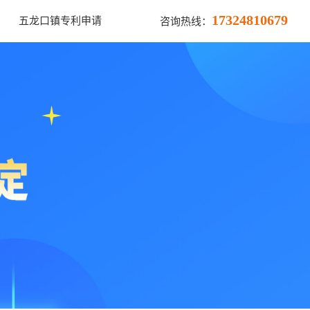
17324810679
五龙口镇专利申请
咨询热线：