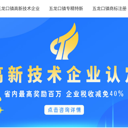
五龙口镇高新技术企业
五龙口镇专精特新
五龙口镇商标注册