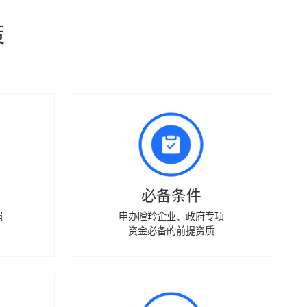
策
必备条件
照
申办瞪羚企业、政府专项
资金必备的前提资质