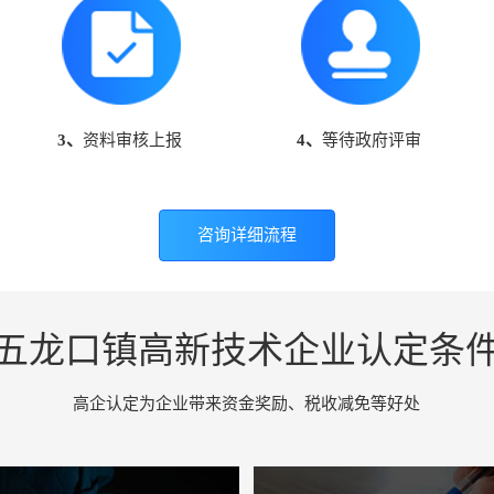
3、
资料审核上报
4、
等待政府评审
咨询详细流程
五龙口镇高新技术企业认定条
高企认定为企业带来资金奖励、税收减免等好处