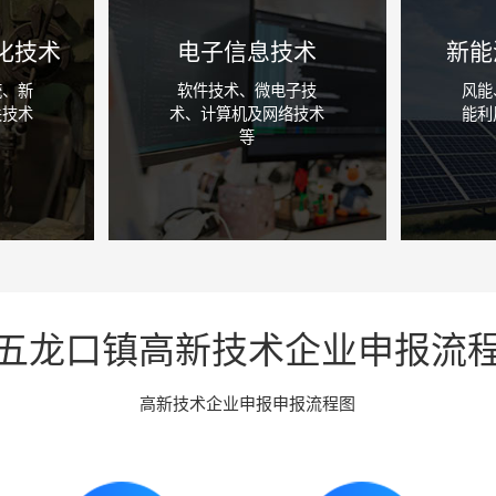
化技术
电子信息技术
新能
统、新
软件技术、微电子技
风能
关技术
术、计算机及网络技术
能利
等
咨询详情
五龙口镇高新技术企业申报流
高新技术企业申报申报流程图