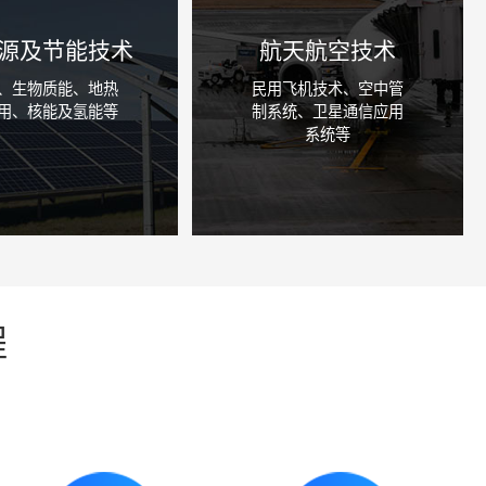
源及节能技术
航天航空技术
、生物质能、地热
民用飞机技术、空中管
用、核能及氢能等
制系统、卫星通信应用
系统等
咨询详情
咨询详情
程