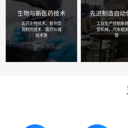
生物与新医药技术
先进制造自动
医药生物技术、新剂型
工业生产控制系
及制剂技术、医疗仪器
型机械、汽车相
技术等
等
咨询详情
咨询详情