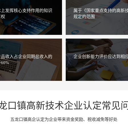
术上发挥核心支持作用的知识
属于《国家重点支持的高新
有权
规定的范围
产品收入占企业同期总收入的
企业创新能力评价应达到相
60%
龙口镇高新技术企业认定常见
五龙口镇高企认定为企业带来资金奖励、税收减免等好处