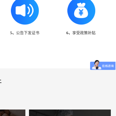
5、
公告下发证书
6、
享受政策补贴
件