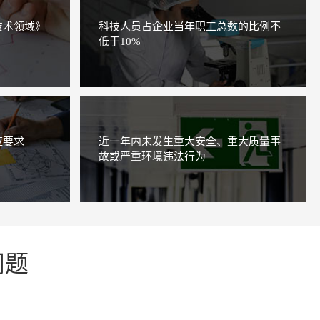
技术领域》
科技人员占企业当年职工总数的比例不
低于10%
应要求
近一年内未发生重大安全、重大质量事
故或严重环境违法行为
问题