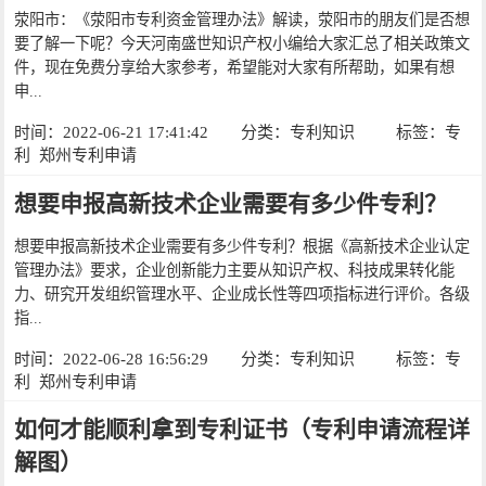
荥阳市：《荥阳市专利资金管理办法》解读，荥阳市的朋友们是否想
要了解一下呢？今天河南盛世知识产权小编给大家汇总了相关政策文
件，现在免费分享给大家参考，希望能对大家有所帮助，如果有想
申...
时间：2022-06-21 17:41:42
分类：
专利知识
标签：
专
利
郑州专利申请
想要申报高新技术企业需要有多少件专利？
想要申报高新技术企业需要有多少件专利？根据《高新技术企业认定
管理办法》要求，企业创新能力主要从知识产权、科技成果转化能
力、研究开发组织管理水平、企业成长性等四项指标进行评价。各级
指...
时间：2022-06-28 16:56:29
分类：
专利知识
标签：
专
利
郑州专利申请
如何才能顺利拿到专利证书（专利申请流程详
解图）