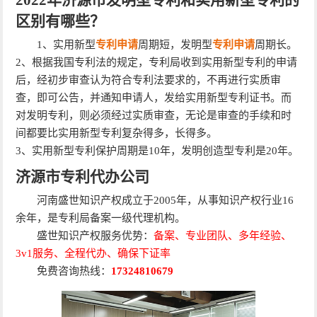
2022年济源市发明型专利和实用新型专利的
区别有哪些？
1、实用新型
专利申请
周期短，发明型
专利申请
周期长。
2、根据我国专利法的规定，专利局收到实用新型专利的申请
后，经初步审查认为符合专利法要求的，不再进行实质审
查，即可公告，并通知申请人，发给实用新型专利证书。而
对发明专利，则必须经过实质审查，无论是审查的手续和时
间都要比实用新型专利复杂得多，长得多。
3、实用新型专利保护周期是10年，发明创造型专利是20年。
济源市专利代办公司
河南盛世知识产权成立于2005年，从事知识产权行业16
余年，是专利局备案一级代理机构。
盛世知识产权服务优势：
备案、专业团队、多年经验、
3v1服务、全程代办、确保下证率
免费咨询热线：
17324810679