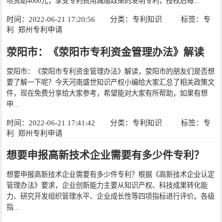
项资助4000元；享受专利费用减缴政策的发明专利，授权后每...
时间：2022-06-21 17:20:56
分类：
专利知识
标签：
专
利
郑州专利申请
荥阳市：《荥阳市专利资金管理办法》解读
荥阳市：《荥阳市专利资金管理办法》解读，荥阳市的朋友们是否想
要了解一下呢？今天河南盛世知识产权小编给大家汇总了相关政策文
件，现在免费分享给大家参考，希望能对大家有所帮助，如果有想
申...
时间：2022-06-21 17:41:42
分类：
专利知识
标签：
专
利
郑州专利申请
想要申报高新技术企业需要有多少件专利？
想要申报高新技术企业需要有多少件专利？根据《高新技术企业认定
管理办法》要求，企业创新能力主要从知识产权、科技成果转化能
力、研究开发组织管理水平、企业成长性等四项指标进行评价。各级
指...