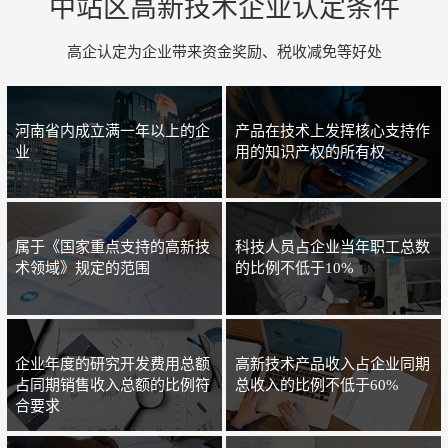
中站区高新技术企业认定条件
高企认定为企业带来资金奖励、税收减免等好处
河南省内成立满一年以上的企
产品在技术上发挥核心支持作
业
用的知识产权的所有权
属于《国家重点支持的高新技
科技人员占企业当年职工总数
术领域》规定的范围
的比例不低于10%
企业年度的研究开发费用总额
高新技术产品收入占企业同期
占同期销售收入总额的比例符
总收入的比例不低于60%
合要求