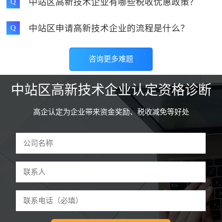
中站区高新技术企业有哪些税收优惠政策？
Q
中站区申请高新技术企业的流程是什么？
Q
咨询更多难题
中站区高新技术企业认定资格诊断
高企认定为企业带来资金奖励、税收减免等好处
驻马店和****技术有限公司 曹先生
59分钟前申请
诊断
河南怀****网络科技公司 李先生
3分钟前申请
诊断
郑州东****设备有限公司 魏先生
5分钟前申请
诊断
开封鼎****技术有限公司 张先生
9分钟前申请
诊断
许昌红****管理有限公司 吕女士
12分钟前申请
诊断
洛阳餐****科技有限公司 刘先生
18分钟前申请
诊断
平顶山童****服装有限公司 江女生
22分钟前申请
诊断