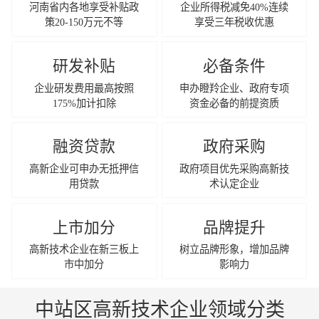
河南省内各地享受补贴政
企业所得税减免40%连续
策20-150万元不等
享受三年税收优惠
研发补贴
必备条件
企业研发费用最高按照
申办瞪羚企业、政府专项
175%加计扣除
资金必备的前提资质
融资贷款
政府采购
高新企业可申办无抵押信
政府项目优先采购高新技
用贷款
术认定企业
上市加分
品牌提升
高新技术企业在新三板上
树立品牌形象，增加品牌
市中加分
影响力
中站区高新技术企业领域分类