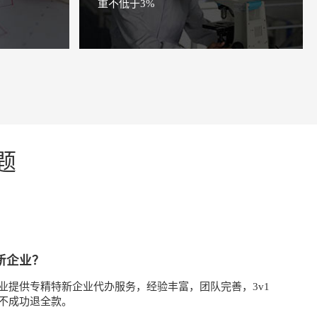
重不低于3%
题
新企业？
业提供专精特新企业代办服务，经验丰富，团队完善，3v1
不成功退全款。