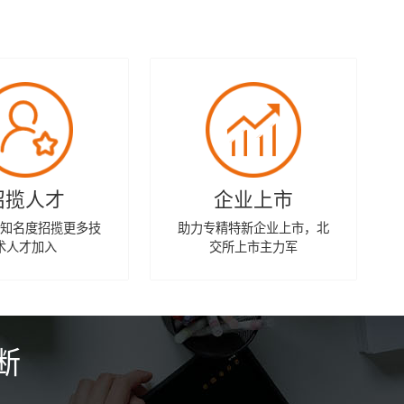
招揽人才
企业上市
牌知名度招揽更多技
助力专精特新企业上市，北
术人才加入
交所上市主力军
断