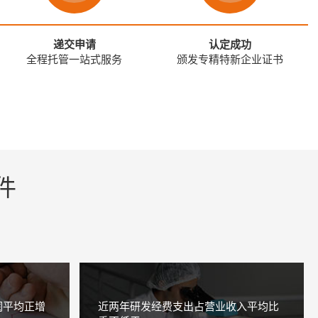
递交申请
认定成功
全程托管一站式服务
颁发专精特新企业证书
件
润平均正增
近两年研发经费支出占营业收入平均比