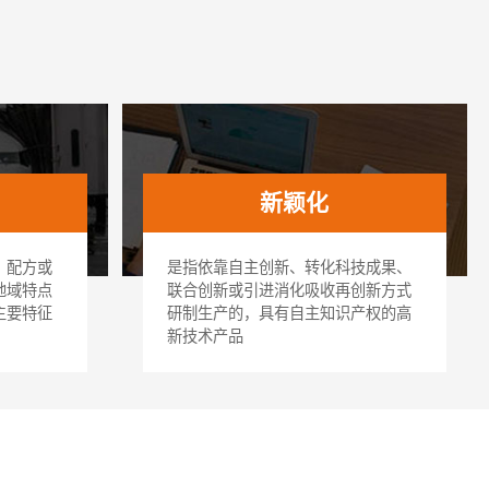
新颖化
、配方或
是指依靠自主创新、转化科技成果、
地域特点
联合创新或引进消化吸收再创新方式
主要特征
研制生产的，具有自主知识产权的高
新技术产品