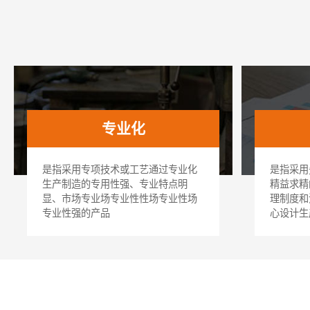
专业化
是指采用专项技术或工艺通过专业化
是指采用
生产制造的专用性强、专业特点明
精益求精
显、市场专业场专业性性场专业性场
理制度和
专业性强的产品
心设计生