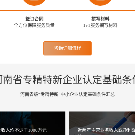
钟前申请
专精特新企业认定资格
诊断
钟前申请
专精特新企业认定资格
诊断
钟前申请
专精特新企业认定资格
诊断
签订合同
撰写材料
分钟前申请
专精特新企业认定资格
诊断
全方位保障服务质量
1v1服务撰写材料
前申请
专精特新企业认定资格
诊断
咨询详细流程
河南省专精特新企业认定基础条
河南省级“专精特新”中小企业认定基础条件汇总
收入均不少于1000万元
近两年主营业务收入或净利