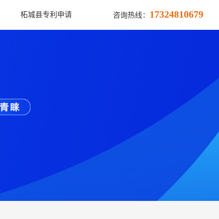
17324810679
柘城县专利申请
咨询热线：