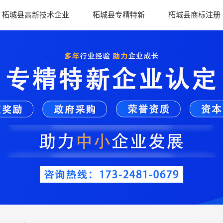
柘城县高新技术企业
柘城县专精特新
柘城县商标注册