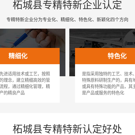
柘城县专精特新企业认定
专精特新企业分为专业化、精细化、特色化、新颖化四个方向
精细化
特色化
先进适用技术或工艺，按照
是指采用独特的工艺、技术
的理念，建立精细高效的管
特殊原料研制生产的，具有
流程，通过精细化管理，精
或具有特殊功能的产品，其
产的精良产品
是产品或服务的特色化
柘城县专精特新认定好处