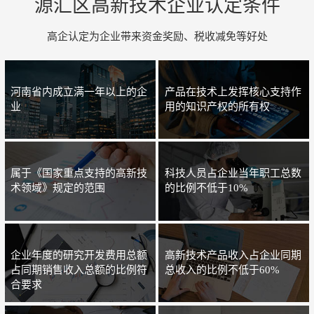
源汇区高新技术企业认定条件
高企认定为企业带来资金奖励、税收减免等好处
河南省内成立满一年以上的企
产品在技术上发挥核心支持作
业
用的知识产权的所有权
属于《国家重点支持的高新技
科技人员占企业当年职工总数
术领域》规定的范围
的比例不低于10%
企业年度的研究开发费用总额
高新技术产品收入占企业同期
占同期销售收入总额的比例符
总收入的比例不低于60%
合要求