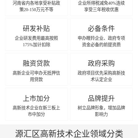
河南省内各地享受补贴政
企业所得税减免40%连续
策20-150万元不等
享受三年税收优惠
研发补贴
必备条件
企业研发费用最高按照
申办瞪羚企业、政府专项
175%加计扣除
资金必备的前提资质
融资贷款
政府采购
高新企业可申办无抵押信
政府项目优先采购高新技
用贷款
术认定企业
上市加分
品牌提升
高新技术企业在新三板上
树立品牌形象，增加品牌
市中加分
影响力
源汇区高新技术企业领域分类