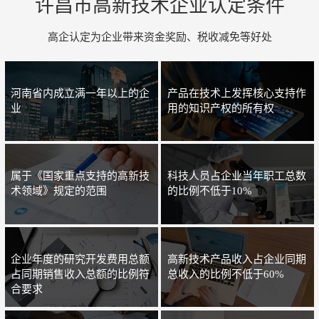
许昌市高新技术企业认定条件
高企认定为企业带来资金奖励、税收减免等好处
河南省内成立满一年以上的企
产品在技术上发挥核心支持作
业
用的知识产权的所有权
属于《国家重点支持的高新技
科技人员占企业当年职工总数
术领域》规定的范围
的比例不低于10%
企业年度的研究开发费用总额
高新技术产品收入占企业同期
占同期销售收入总额的比例符
总收入的比例不低于60%
合要求