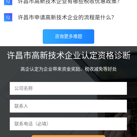
许昌市高新技术企业有哪些税收优惠政策？
Q
许昌市申请高新技术企业的流程是什么？
Q
咨询更多难题
许昌市高新技术企业认定资格诊断
高企认定为企业带来资金奖励、税收减免等好处
驻马店和****技术有限公司 曹先生
59分钟前申请
诊断
河南怀****网络科技公司 李先生
3分钟前申请
诊断
郑州东****设备有限公司 魏先生
5分钟前申请
诊断
开封鼎****技术有限公司 张先生
9分钟前申请
诊断
许昌红****管理有限公司 吕女士
12分钟前申请
诊断
洛阳餐****科技有限公司 刘先生
18分钟前申请
诊断
平顶山童****服装有限公司 江女生
22分钟前申请
诊断