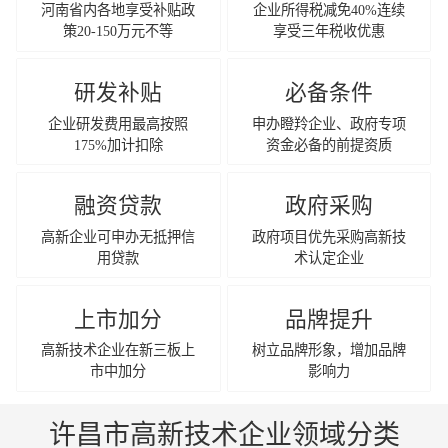
河南省内各地享受补贴政
企业所得税减免40%连续
策20-150万元不等
享受三年税收优惠
研发补贴
必备条件
企业研发费用最高按照
申办瞪羚企业、政府专项
175%加计扣除
资金必备的前提资质
融资贷款
政府采购
高新企业可申办无抵押信
政府项目优先采购高新技
用贷款
术认定企业
上市加分
品牌提升
高新技术企业在新三板上
树立品牌形象，增加品牌
市中加分
影响力
许昌市高新技术企业领域分类