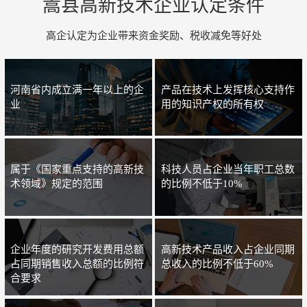
嵩县高新技术企业认定条件
高企认定为企业带来资金奖励、税收减免等好处
河南省内成立满一年以上的企
产品在技术上发挥核心支持作
业
用的知识产权的所有权
属于《国家重点支持的高新技
科技人员占企业当年职工总数
术领域》规定的范围
的比例不低于10%
企业年度的研究开发费用总额
高新技术产品收入占企业同期
占同期销售收入总额的比例符
总收入的比例不低于60%
合要求