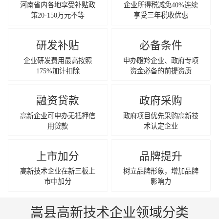
河南省内各地享受补贴政
企业所得税减免40%连续
策20-150万元不等
享受三年税收优惠
研发补贴
必备条件
企业研发费用最高按照
申办瞪羚企业、政府专项
175%加计扣除
资金必备的前提资质
融资贷款
政府采购
高新企业可申办无抵押信
政府项目优先采购高新技
用贷款
术认定企业
上市加分
品牌提升
高新技术企业在新三板上
树立品牌形象，增加品牌
市中加分
影响力
嵩县高新技术企业领域分类