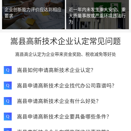
企业创新能力评价应达到相应
近一年内未发生重大安全、重
要求
大质量事故或严重环境违法行
为
嵩县高新技术企业认定常见问题
嵩县高企认定为企业带来资金奖励、税收减免等好处
嵩县如何申请高新技术企业认定？
Q
嵩县申请高新技术企业找代办公司靠谱吗？
Q
嵩县申请高新技术企业有什么好处？
Q
嵩县申请高新技术企业要具备哪些条件？
Q