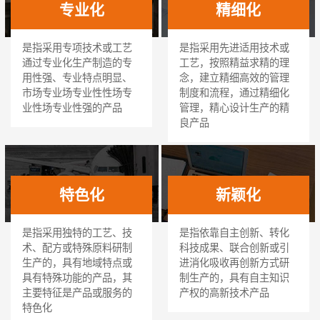
专业化
精细化
是指采用专项技术或工艺
是指采用先进适用技术或
通过专业化生产制造的专
工艺，按照精益求精的理
用性强、专业特点明显、
念，建立精细高效的管理
市场专业场专业性性场专
制度和流程，通过精细化
业性场专业性强的产品
管理，精心设计生产的精
良产品
特色化
新颖化
是指采用独特的工艺、技
是指依靠自主创新、转化
术、配方或特殊原料研制
科技成果、联合创新或引
生产的，具有地域特点或
进消化吸收再创新方式研
具有特殊功能的产品，其
制生产的，具有自主知识
主要特征是产品或服务的
产权的高新技术产品
特色化