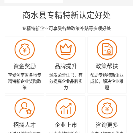
商水县专精特新认定好处
专精特新企业可享受各地政策补贴等多项好处
资金奖励
品牌提升
政策帮扶
享受河南省各地专
颁发荣誉证书，有
帮助专精特新企业
精特新企业奖励政
效提高企业品牌实
成长，解决企业难
策
力
题
招揽人才
企业上市
咨询更多