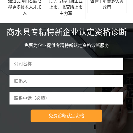
通过品牌知名度招
助力专精特新企业
咨询了解更多优惠
揽更多技术人才加
上市，北交所上市
政策
入
主力军
商水县专精特新企业认定资格诊断
免费为企业提供专精特新认定资格诊断服务
免费诊断认定资格
驻马店和****技术有限公司 曹先生
59分钟前申请
诊断
河南怀****网络科技公司 李先生
3分钟前申请
诊断
郑州东****设备有限公司 魏先生
5分钟前申请
诊断