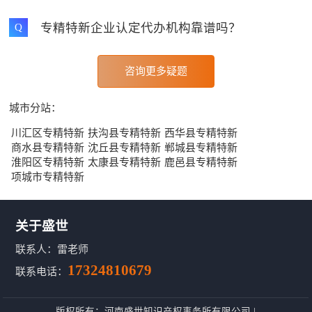
专精特新企业认定代办机构靠谱吗？
Q
咨询更多疑题
城市分站：
川汇区专精特新
扶沟县专精特新
西华县专精特新
商水县专精特新
沈丘县专精特新
郸城县专精特新
淮阳区专精特新
太康县专精特新
鹿邑县专精特新
项城市专精特新
关于盛世
联系人：雷老师
17324810679
联系电话：
版权所有：河南盛世知识产权事务所有限公司 |