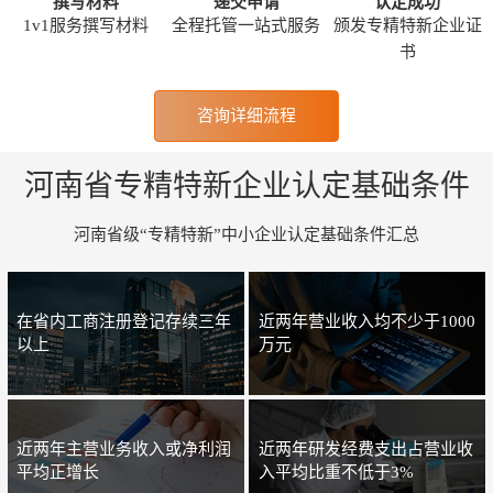
撰写材料
递交申请
认定成功
1v1服务撰写材料
全程托管一站式服务
颁发专精特新企业证
书
咨询详细流程
河南省专精特新企业认定基础条件
河南省级“专精特新”中小企业认定基础条件汇总
在省内工商注册登记存续三年
近两年营业收入均不少于1000
以上
万元
近两年主营业务收入或净利润
近两年研发经费支出占营业收
平均正增长
入平均比重不低于3%