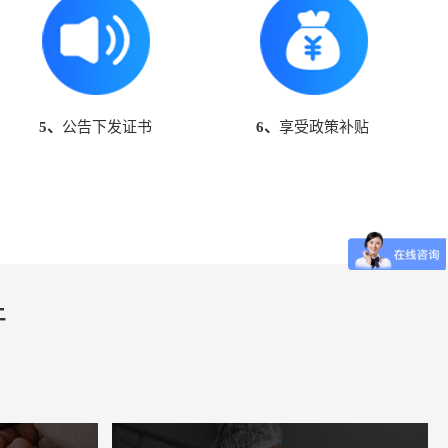
5、
公告下发证书
6、
享受政策补贴
件