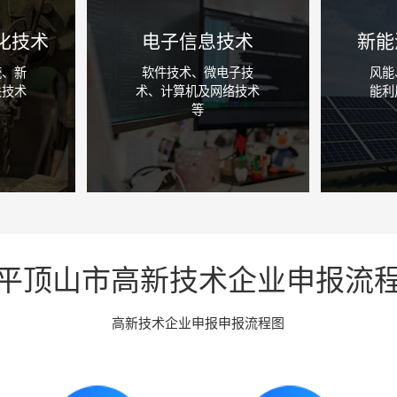
化技术
电子信息技术
新能
统、新
软件技术、微电子技
风能
关技术
术、计算机及网络技术
能利
等
咨询详情
平顶山市高新技术企业申报流
高新技术企业申报申报流程图