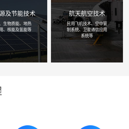
源及节能技术
航天航空技术
、生物质能、地热
民用飞机技术、空中管
用、核能及氢能等
制系统、卫星通信应用
系统等
咨询详情
咨询详情
程