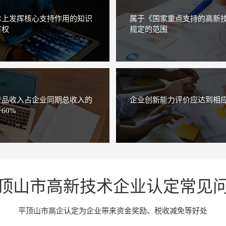
术上发挥核心支持作用的知识
属于《国家重点支持的高新
有权
规定的范围
产品收入占企业同期总收入的
企业创新能力评价应达到相
60%
顶山市高新技术企业认定常见
平顶山市高企认定为企业带来资金奖励、税收减免等好处