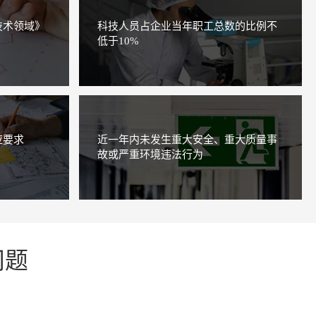
技术领域》
科技人员占企业当年职工总数的比例不
低于10%
应要求
近一年内未发生重大安全、重大质量事
故或严重环境违法行为
问题