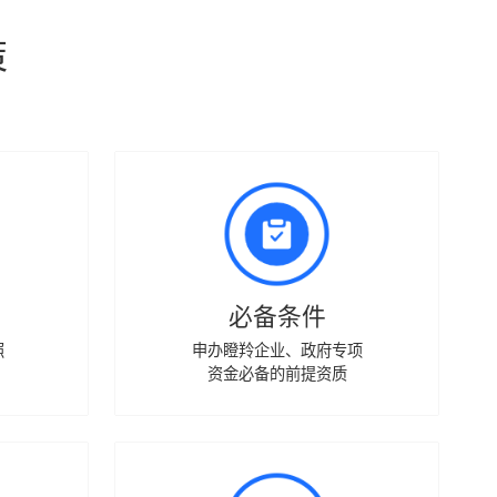
策
必备条件
照
申办瞪羚企业、政府专项
资金必备的前提资质