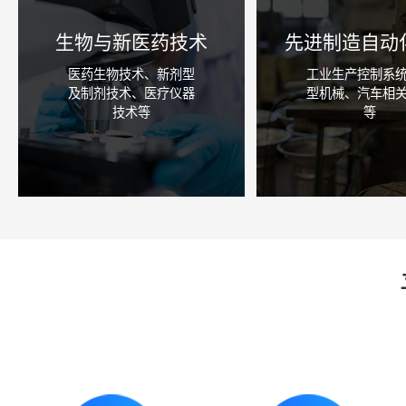
生物与新医药技术
先进制造自动
医药生物技术、新剂型
工业生产控制系
及制剂技术、医疗仪器
型机械、汽车相
技术等
等
咨询详情
咨询详情