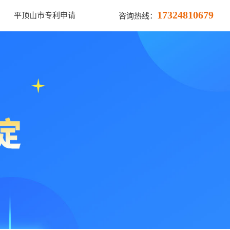
17324810679
平顶山市专利申请
咨询热线：