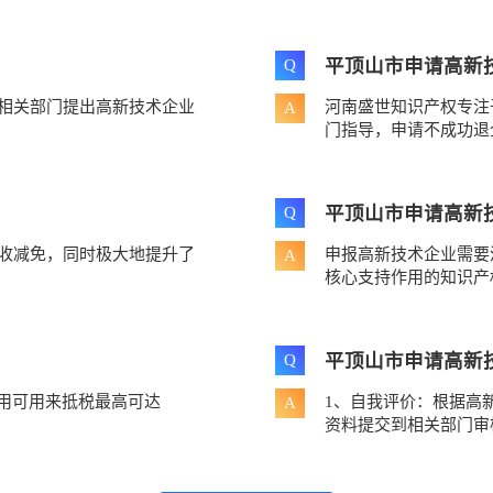
平顶山市申请高新
Q
相关部门提出高新技术企业
河南盛世知识产权专注
A
门指导，申请不成功退
平顶山市申请高新
Q
税收减免，同时极大地提升了
申报高新技术企业需要
A
核心支持作用的知识产权
平顶山市申请高新
Q
费用可用来抵税最高可达
1、自我评价：根据高
A
资料提交到相关部门审核.