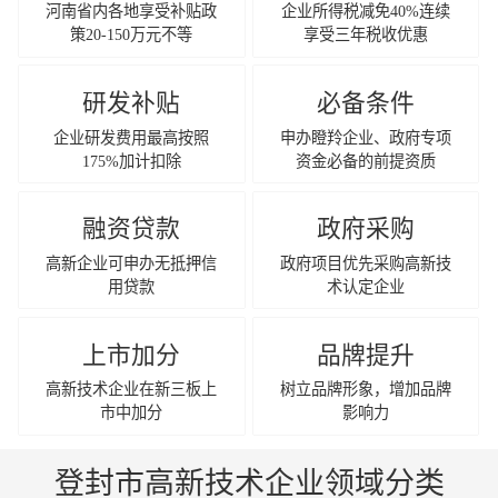
河南省内各地享受补贴政
企业所得税减免40%连续
策20-150万元不等
享受三年税收优惠
研发补贴
必备条件
企业研发费用最高按照
申办瞪羚企业、政府专项
175%加计扣除
资金必备的前提资质
融资贷款
政府采购
高新企业可申办无抵押信
政府项目优先采购高新技
用贷款
术认定企业
上市加分
品牌提升
高新技术企业在新三板上
树立品牌形象，增加品牌
市中加分
影响力
登封市高新技术企业领域分类