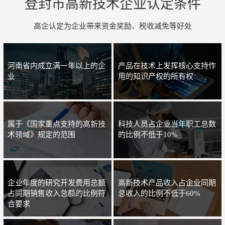
登封市高新技术企业认定条件
高企认定为企业带来资金奖励、税收减免等好处
河南省内成立满一年以上的企
产品在技术上发挥核心支持作
业
用的知识产权的所有权
属于《国家重点支持的高新技
科技人员占企业当年职工总数
术领域》规定的范围
的比例不低于10%
企业年度的研究开发费用总额
高新技术产品收入占企业同期
占同期销售收入总额的比例符
总收入的比例不低于60%
合要求