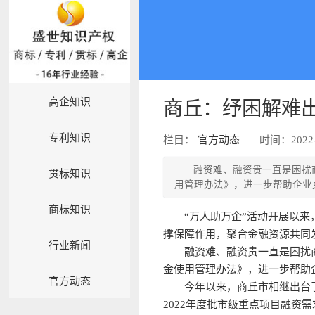
高企知识
商丘：纾困解难出
专利知识
栏目：
官方动态
时间：2022-
融资难、融资贵一直是困扰
贯标知识
用管理办法》，进一步帮助企业
商标知识
“万人助万企”活动开展以
撑保障作用，聚合金融资源共同
行业新闻
融资难、融资贵一直是困扰
金使用管理办法》，进一步帮助
官方动态
今年以来，商丘市相继出台
2022年度批市级重点项目融资