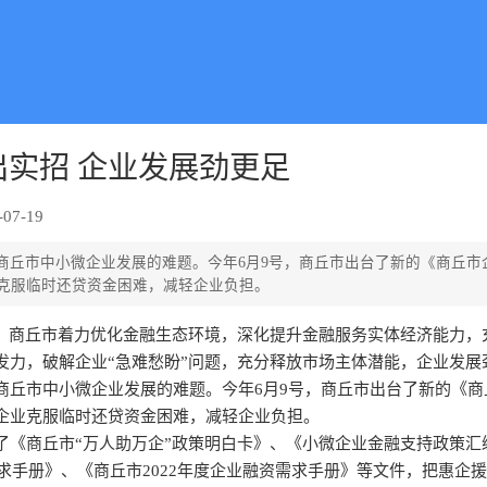
实招 企业发展劲更足
07-19
商丘市中小微企业发展的难题。今年6月9号，商丘市出台了新的《商丘市
克服临时还贷资金困难，减轻企业负担。
来，商丘市着力优化金融生态环境，深化提升金融服务实体经济能力，
发力，破解企业“急难愁盼”问题，充分释放市场主体潜能，企业发展
商丘市中小微企业发展的难题。今年6月9号，商丘市出台了新的《商
企业克服临时还贷资金困难，减轻企业负担。
了《商丘市“万人助万企”政策明白卡》、《小微企业金融支持政策汇
需求手册》、《商丘市2022年度企业融资需求手册》等文件，把惠企