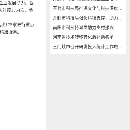
企业发展动力。截
开封市科技局推进文化与科技深度融合
对接1554次、金
开封市科技局强化科技支撑，助力“万人助万企”
出175家进行重点
南阳市科技特派员助力乡村振兴
和精准服务。
河南省技术转移转化后补助名单
三门峡市召开研发投入统计工作电视电话会议