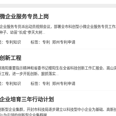
小微企业服务专员上岗
微企业服务专员派出动员视频会议，部署全市科创型小微企业服务专员工
子、幼苗”长成“参天大树...
类：
专利知识
标签：
专利
郑州专利申请
创新工程
察南阳重要指示精神和省委书记楼阳生在全省科技创新工作汇报会、嵩山
工程，进一步开拓创新、狠抓落实...
类：
专利知识
标签：
专利
郑州专利申请
企业培育三年行动计划
创新型企业集群，开封市科技局逐步建立以科技型中小企业为基础、高新
)为引领的创新型企业集群梯...