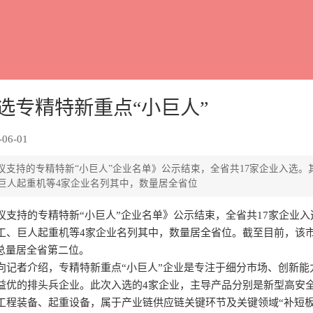
选专精特新重点“小巨人”
06-01
议支持的专精特新“小巨人”企业名单》公示结束，全省共17家企业入选。
巨人起重机等4家企业名列其中，数量居全省位
议支持的专精特新“小巨人”企业名单》公示结束，全省共17家企业
工、巨人起重机等4家企业名列其中，数量居全省位。截至目前，该市
总量居全省第二位。
向记者介绍，专精特新重点“小巨人”企业是专注于细分市场、创新能
益优的排头兵企业。此次入选的4家企业，主导产品分别是新型高安
程装备、起重设备，属于产业链供应链关键环节及关键领域“补短板”