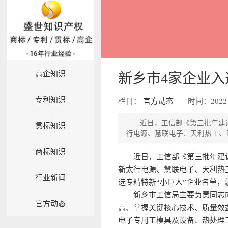
高企知识
新乡市4家企业入
专利知识
栏目：
官方动态
时间：2022-
近日，工信部《第三批年建
贯标知识
行电源、慧联电子、天利热工、
商标知识
近日，工信部《第三批年建
新太行电源、慧联电子、天利热
行业新闻
选专精特新“小巨人”企业名单，
新乡市工信局主要负责同志
官方动态
高、掌握关键核心技术、质量效
电子专用工模具及设备、热处理工