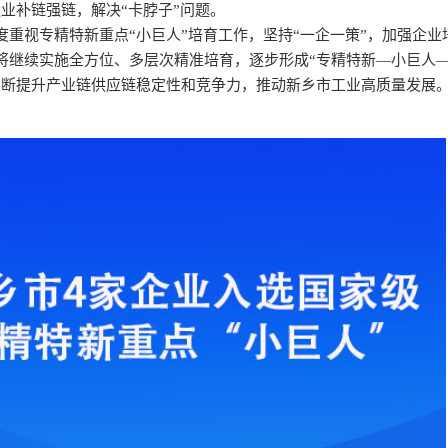
业补链强链，解决“卡脖子”问题。
度重视专精特新重点“小巨人”培育工作，坚持“一企一策”，加强企业
将继续实施全方位、多层次精准培育，逐步形成“专精特新—小巨人
不断提升产业链供应链稳定性和竞争力，推动新乡市工业高质量发展