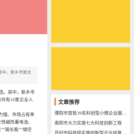
其中，新乡市新太
入选。其中，新乡市
共有10家企业入
文章推荐
濮阳市首批39名科创型小微企业服务专员上岗
力强、市场占有率
全性碱性蓄电池、
南阳市大力实施七大科技创新工程
“锻长板”“填空
开封市科技局实施创新型企业培育三年行动计划