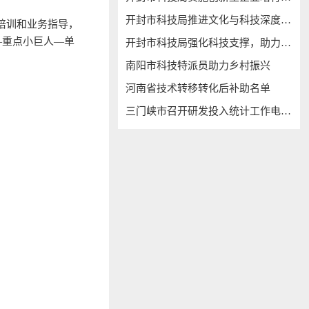
开封市科技局推进文化与科技深度融合
培训和业务指导，
—重点小巨人—单
开封市科技局强化科技支撑，助力“万人助万企”
。
南阳市科技特派员助力乡村振兴
河南省技术转移转化后补助名单
三门峡市召开研发投入统计工作电视电话会议