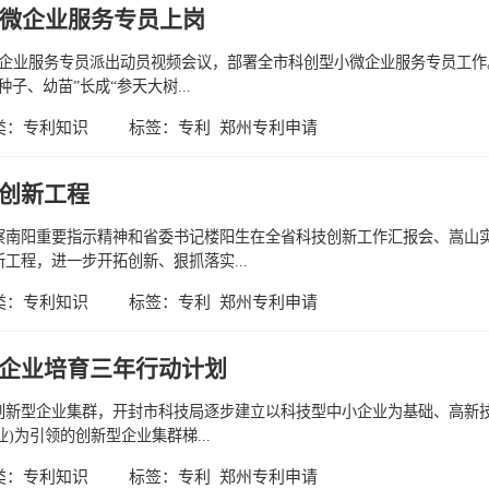
小微企业服务专员上岗
微企业服务专员派出动员视频会议，部署全市科创型小微企业服务专员工
子、幼苗”长成“参天大树...
类：
专利知识
标签：
专利
郑州专利申请
创新工程
察南阳重要指示精神和省委书记楼阳生在全省科技创新工作汇报会、嵩山
工程，进一步开拓创新、狠抓落实...
类：
专利知识
标签：
专利
郑州专利申请
企业培育三年行动计划
创新型企业集群，开封市科技局逐步建立以科技型中小企业为基础、高新
)为引领的创新型企业集群梯...
类：
专利知识
标签：
专利
郑州专利申请