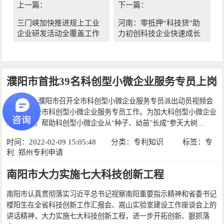
上一篇：
下一篇：
三门峡加快推进规上工业
河南：零抵押“科技贷”助
企业研发活动全覆盖工作
力初创科技企业快速成长
濮阳市首批39名科创型小微企业服务专员上岗
1月14日，濮阳市召开全市科创型小微企业服务专员派出动员视频会
议，部署全市科创型小微企业服务专员工作。为加大科创型小微企业
培育力度，帮助科创型小微企业从“种子、幼苗”长成“参天大树...
时间：2022-02-09 15:05:48
分类：
专利知识
标签：
专
利
郑州专利申请
南阳市大力实施七大科技创新工程
南阳市认真贯彻落实习近平总书记视察南阳重要指示精神和省委书记
楼阳生在全省科技创新工作汇报会、嵩山实验室建设工作座谈会上的
讲话精神，大力实施七大科技创新工程，进一步开拓创新、狠抓落