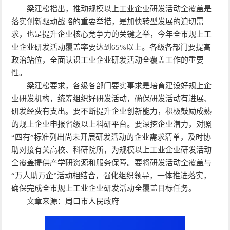
梁建松指出，推动规模以上工业企业研发活动全覆盖是
落实创新驱动战略的重要举措，是加快转型发展的迫切需
求，也是提升企业核心竞争力的关键之举，今年全市规上工
业企业研发活动覆盖率要达到65%以上。各级各部门要提高
政治站位，全面认识工业企业研发活动全覆盖工作的重要
性。
梁建松要求，各级各部门要实事求是培育建设好规上企
业研发机构，统筹组织好研发活动，确保研发活动有进展、
研发经费有支出。要不断提升企业创新能力，积极鼓励成熟
的规上企业申报省级以上科研平台。要深挖企业潜力，对照
“四有”标准列出尚未开展研发活动的企业需求清单，及时协
助对接有关高校、科研院所，为规模以上工业企业研发活动
全覆盖提供产学研资源和服务保障。要将研发活动全覆盖与
“万人助万企”活动相结合，强化组织领导，一体推进落实，
确保完成全市规上工业企业研发活动全覆盖目标任务。
文章来源：周口市人民政府