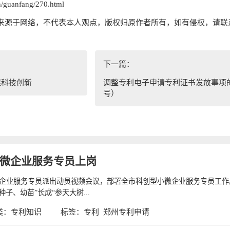
guanfang/270.html
来源于网络，不代表本人观点，版权归原作者所有，如有侵权，请联
下一篇：
促科技创新
调整专利电子申请专利证书发放事项的
号）
小微企业服务专员上岗
微企业服务专员派出动员视频会议，部署全市科创型小微企业服务专员工
子、幼苗”长成“参天大树...
类：
专利知识
标签：
专利
郑州专利申请