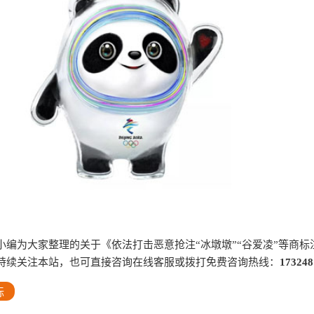
小编为大家整理的关于《依法打击恶意抢注“冰墩墩”“谷爱凌”等商标
持续关注本站，也可直接咨询在线客服或拨打免费咨询热线：
173248
标