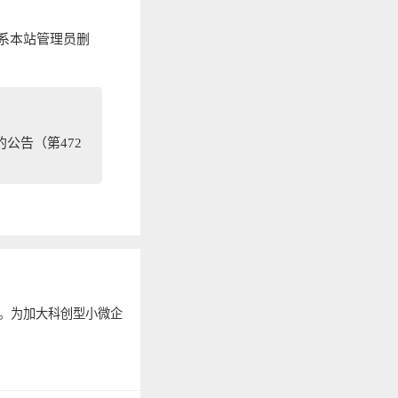
系本站管理员删
公告（第472
作。为加大科创型小微企