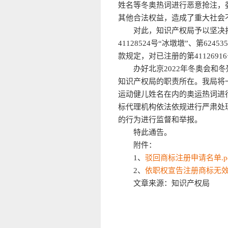
姓名等冬奥热词进行恶意抢注，
其他合法权益，造成了重大社会
对此，知识产权局予以坚决
41128524号“冰墩墩”、第6
款规定，对已注册的第4112691
办好北京2022年冬奥会
知识产权局的职责所在。我局将
运动健儿姓名在内的奥运热词进
标代理机构依法依规进行严肃处
的行为进行监督和举报。
特此通告。
附件：
1、
驳回商标注册申请名单.pd
2、
依职权宣告注册商标无效名
文章来源：知识产权局