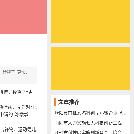
，诠释了“更快、
拼搏，诠释了“更
文章推荐
项行动，先后对“北
濮阳市首批39名科创型小微企业服务专员上岗
申请的“冰墩墩”
南阳市大力实施七大科技创新工程
会吉祥物、运动健儿
开封市科技局实施创新型企业培育三年行动计划