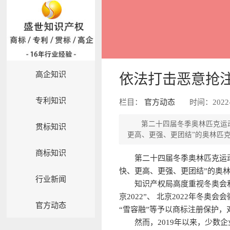
高企知识
依法打击恶意抢注
专利知识
栏目：
官方动态
时间：2022-
第二十四届冬季奥林匹克运
贯标知识
更高、更强、更团结”的奥林匹
商标知识
第二十四届冬季奥林匹克运
快、更高、更强、更团结”的奥
行业新闻
知识产权局高度重视冬奥会
京2022”、 北京2022年冬
官方动态
“雪容融”等予以商标注册保护，
然而，2019年以来，少数