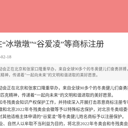
“冰墩墩”“谷爱凌”等商标注册
02-18
动会正在北京和张家口隆重举办，来自全球90多个的冬奥健儿们奋勇拼搏
克精神，传递着“一起向未来”的文明和谐进取的美好愿景。
动会正在北京和张家口隆重举办，来自全球90多个的冬奥健儿们奋勇
林匹克精神，传递着“一起向未来”的文明和谐进取的美好愿景。
和冬残奥会知识产权保护工作，并持续深入开展打击恶意商标注册专
奥会会徽和北京2022年冬残奥会会徽等予以特殊标志保护，对北京冬奥组委
对其他适格主体申请的“谷爱凌”等冬奥健儿姓名商标予以注册保护。
企业、自然人以牟取不当利益为目的，将北京2022年冬奥会和冬残奥