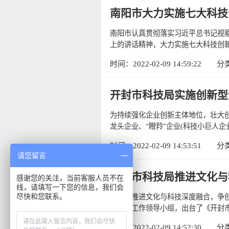
南阳市大力实施七大科技
南阳市认真贯彻落实习近平总书记视
上的讲话精神，大力实施七大科技创新
时间：2022-02-09 14:59:22
分
开封市科技局实施创新型
为持续强化企业创新主体地位，壮大
龙头企业、“瞪羚”企业(科技小巨人企业
时间：2022-02-09 14:53:51
分
请您留言
开封市科技局推进文化与
感谢您的关注，当前客服人员不在
线，请填写一下您的信息，我们会
尽快和您联系。
为深入推进文化与科技深度融合，争
范基地工作领导小组，出台了《开封市
时间：2022-02-09 14:52:30
分