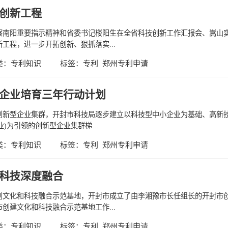
创新工程
察南阳重要指示精神和省委书记楼阳生在全省科技创新工作汇报会、嵩山
工程，进一步开拓创新、狠抓落实...
类：
专利知识
标签：
专利
郑州专利申请
企业培育三年行动计划
创新型企业集群，开封市科技局逐步建立以科技型中小企业为基础、高新
)为引领的创新型企业集群梯...
类：
专利知识
标签：
专利
郑州专利申请
科技深度融合
创文化和科技融合示范基地，开封市成立了由李湘豫市长任组长的开封市
创建文化和科技融合示范基地工作...
类：
专利知识
标签：
专利
郑州专利申请