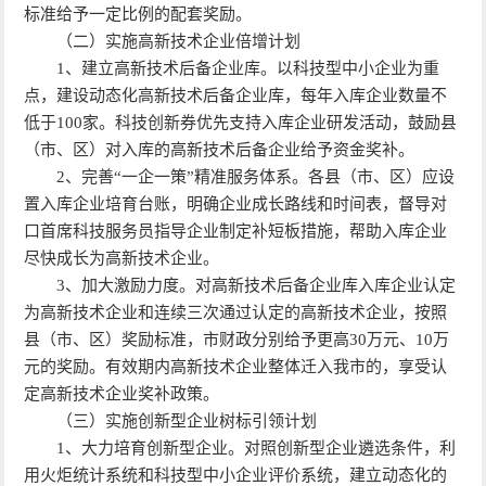
标准给予一定比例的配套奖励。
（二）实施高新技术企业倍增计划
1、建立高新技术后备企业库。以科技型中小企业为重
点，建设动态化高新技术后备企业库，每年入库企业数量不
低于100家。科技创新券优先支持入库企业研发活动，鼓励县
（市、区）对入库的高新技术后备企业给予资金奖补。
2、完善“一企一策”精准服务体系。各县（市、区）应设
置入库企业培育台账，明确企业成长路线和时间表，督导对
口首席科技服务员指导企业制定补短板措施，帮助入库企业
尽快成长为高新技术企业。
3、加大激励力度。对高新技术后备企业库入库企业认定
为高新技术企业和连续三次通过认定的高新技术企业，按照
县（市、区）奖励标准，市财政分别给予更高30万元、10万
元的奖励。有效期内高新技术企业整体迁入我市的，享受认
定高新技术企业奖补政策。
（三）实施创新型企业树标引领计划
1、大力培育创新型企业。对照创新型企业遴选条件，利
用火炬统计系统和科技型中小企业评价系统，建立动态化的