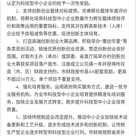
认定为科技型中小企业的给予一次性奖励。
2、支持创新创业载体对标提质。完善孵化载体年度评价
机制，将孵化培育科技型中小企业数量作为孵化载体绩效评
价和政策运用的重要指标，支持其对在孵高新技术（入库）
企业给予房租减免等优惠，促进创新主体培育。
3、打造高端创新创业大赛品牌。积极举办“鹰创华夏”等
各类双创活动，链接优质创新创业资源，营造创新创业良好
氛围。对我市主办（承办）或部委、省直厅局举办的创新创
业大赛获奖项目落户我市、注册成立公司满一年并获得所在
县（市、区）财政支持的，市财政按市县4:6配套奖励，更高
不超过50万元。单个项目不重复支持。
4、强化培育服务。运用政府购买服务方式，遴选一批专
业服务机构，为全市科技型中小企业培育提供精准化培训服
务，加快企业发展方式转变，稳步提升科技型中小企业培育
质量。
5、加快传统制造业改造提升。推动中小企业加快技术设
备更新和工艺升级，逐步形成技术进步和创新机制，让传统
生产型企业逐步转型到科技型企业行列。市财政按照省奖补