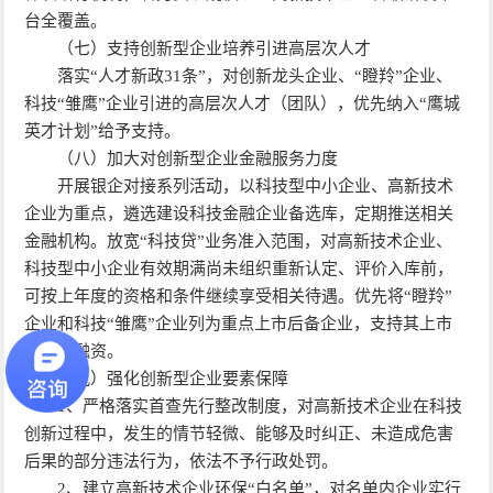
台全覆盖。
（七）支持创新型企业培养引进高层次人才
落实“人才新政31条”，对创新龙头企业、“瞪羚”企业、
科技“雏鹰”企业引进的高层次人才（团队），优先纳入“鹰城
英才计划”给予支持。
（八）加大对创新型企业金融服务力度
开展银企对接系列活动，以科技型中小企业、高新技术
企业为重点，遴选建设科技金融企业备选库，定期推送相关
金融机构。放宽“科技贷”业务准入范围，对高新技术企业、
科技型中小企业有效期满尚未组织重新认定、评价入库前，
可按上年度的资格和条件继续享受相关待遇。优先将“瞪羚”
企业和科技“雏鹰”企业列为重点上市后备企业，支持其上市
和挂牌融资。
（九）强化创新型企业要素保障
1、严格落实首查先行整改制度，对高新技术企业在科技
创新过程中，发生的情节轻微、能够及时纠正、未造成危害
后果的部分违法行为，依法不予行政处罚。
2、建立高新技术企业环保“白名单”，对名单内企业实行