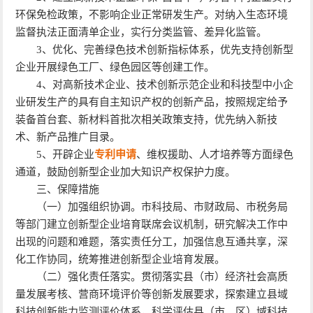
环保免检政策，不影响企业正常研发生产。对纳入生态环境
监督执法正面清单企业，实行分类监管、差异化监管。
3、优化、完善绿色技术创新指标体系，优先支持创新型
企业开展绿色工厂、绿色园区等创建工作。
4、对高新技术企业、技术创新示范企业和科技型中小企
业研发生产的具有自主知识产权的创新产品，按照规定给予
装备首台套、新材料首批次相关政策支持，优先纳入新技
术、新产品推广目录。
5、开辟企业
专利申请
、维权援助、人才培养等方面绿色
通道，鼓励创新型企业加大知识产权保护力度。
三、保障措施
（一）加强组织协调。市科技局、市财政局、市税务局
等部门建立创新型企业培育联席会议机制，研究解决工作中
出现的问题和难题，落实责任分工，加强信息互通共享，深
化工作协同，统筹推进创新型企业培育发展。
（二）强化责任落实。贯彻落实县（市）经济社会高质
量发展考核、营商环境评价等创新发展要求，探索建立县域
科技创新能力监测评价体系，科学评估县（市、区）域科技