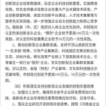
创新型企业培育数据库，标定企业科技创新要素，实施精准
培育。优先支持重点培育企业在重大产业关键技术研发、产
业创新联盟构建、高层次创新平台建设、人才技术集聚等方
面率先实现突破，进一步增强企业自主创新能力和核心竞争
力。鼓励县（市、区）政府对入库企业优先扶持，市财政对
认定的省创新龙头企业、“瞪羚”企业给予更高100万元一次性
奖励，对认定的科技雏鹰企业给予20万元的一次性奖励。
2、推动创新型企业集群发展。支持平顶山高新区完善
“一区多园”政策，引导产业集聚区、科技园区完善创新创业
生态、对标升级，孵化培育产业链上下游高新技术企业，引
育催生一批行业“隐形”企业，夯实创新型企业集群发展基
础。对认定的、省级（特色）产业基地、文化和科技融合示
范基地等，市财政分别给予更高100万元、50万元的一次性奖
励。
（四）积极落实支持创新型企业发展的财税优惠政策
1、加强分工合作，确保符合条件企业研发费用加计扣
除、高新技术企业所得税优惠等政策应知尽知、应享尽享。
2、落实企业研究开发财政补助政策，按照《河南省企业