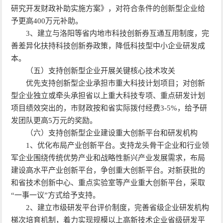
研究开发财政补助实施方案》，对符合条件的创新型企业给
予更高400万元补助。
3、建立与洛阳等省内地市科技创新券互通互用制度，完
善差异化扶持科技创新券政策，降低科技型中小企业研发成
本。
（五）支持创新型企业开展关键核心技术攻关
优先支持创新型企业承担市重大科技计划项目；对创新
型企业独立或牵头承担省以上重大科技专项、重点研发计划
项目绩效突出的，市财政按和省实际拨付经费3-5%，给予研
发团队更高5万元的奖励。
（六）支持创新型企业建设重大创新平台和研发机构
1、优化布局产业创新平台。支持龙头骨干企业和行业领
军企业围绕传统优势产业和战略性新兴产业发展需求，布局
建设高水平产业创新平台，争创重大创新平台。对新获批的
和省技术创新中心、重点实验室等产业重大创新平台，采取
“一事一议”方式给予支持。
2、建立市级研发平台评价制度，完善省级企业研发机构
梯次培育机制，着力实现规模以上高新技术企业省级研发平