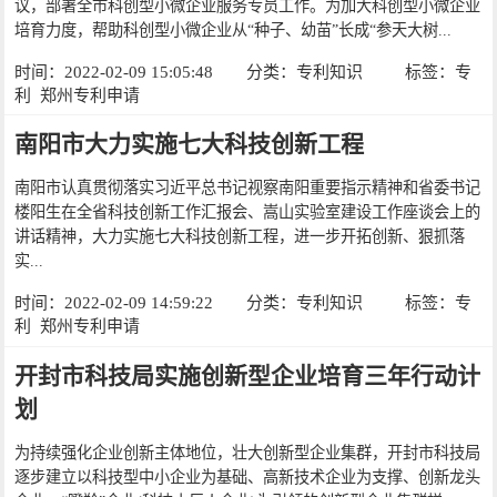
议，部署全市科创型小微企业服务专员工作。为加大科创型小微企业
培育力度，帮助科创型小微企业从“种子、幼苗”长成“参天大树...
时间：2022-02-09 15:05:48
分类：
专利知识
标签：
专
利
郑州专利申请
南阳市大力实施七大科技创新工程
南阳市认真贯彻落实习近平总书记视察南阳重要指示精神和省委书记
楼阳生在全省科技创新工作汇报会、嵩山实验室建设工作座谈会上的
讲话精神，大力实施七大科技创新工程，进一步开拓创新、狠抓落
实...
时间：2022-02-09 14:59:22
分类：
专利知识
标签：
专
利
郑州专利申请
开封市科技局实施创新型企业培育三年行动计
划
为持续强化企业创新主体地位，壮大创新型企业集群，开封市科技局
逐步建立以科技型中小企业为基础、高新技术企业为支撑、创新龙头