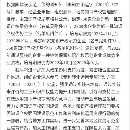
权强国建设示范工作的通知》（国知办函运字〔2023〕572
号）要求，经企业申报、组织测评、地方知识产权管理部门
推荐，由知识产权局审核并公示，确定750家企业为新一批知
识产权示范企业（名单见附件1）、2960家企业为新一批知识
产权优势企业（名单见附件2），培育期限为2023年11月至
2026年10月；确定88家知识产权示范企业（名单见附件3）、
358家知识产权优势企业（名单见附件4）通过复核，与2022
年通过复核的企业一并继续保留知识产权示范企业或优势企
业资格，培育期限仍为2022年10月至2025年9月。
我局将进一步加大政策协同支持力度，紧密结合重点工
作推进，组织企业深入参与《专利转化运用专项行动方案
（2023—2025年）》实施，强化通过实践来培育、通过实效
来评价的企业知识产权能力提升工作机制，引导和支持企业
有效运用知识产权提高核心竞争力，推动产业高质量发展，
有力支撑知识产权强国建设。各地方知识产权管理部门要按
照知识产权强国建设示范工作和专利转化运用专项行动的统
一部署，结合地方工作实际，进一步完善本地区优势示范企
业培育体系，加大工作组织、政策支持、保障投入力度，加