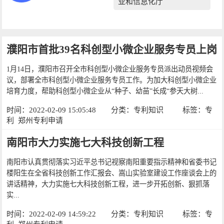
业和信息化厅
濮阳市首批39名科创型小微企业服务专员上岗
1月14日，濮阳市召开全市科创型小微企业服务专员派出动员视频会
议，部署全市科创型小微企业服务专员工作。为加大科创型小微企业
培育力度，帮助科创型小微企业从“种子、幼苗”长成“参天大树...
时间：2022-02-09 15:05:48
分类：
专利知识
标签：
专
利
郑州专利申请
南阳市大力实施七大科技创新工程
南阳市认真贯彻落实习近平总书记视察南阳重要指示精神和省委书记
楼阳生在全省科技创新工作汇报会、嵩山实验室建设工作座谈会上的
讲话精神，大力实施七大科技创新工程，进一步开拓创新、狠抓落
实...
时间：2022-02-09 14:59:22
分类：
专利知识
标签：
专