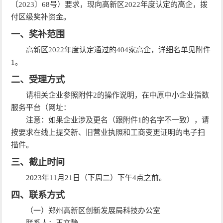
〔2023〕68号）要求，现向高新区2022年度认定的高企，拨
付区级奖补资金。
一、奖补范围
高新区2022年度认定通过的404家高企，详细名单见附件
1。
二、受理方式
请相关企业参照附件2的操作说明，在中原中小企业指数
服务平台（网址：
注意：如果企业涉及更名（跟附件1的名字不一致），请
按要求在线上提交新、旧营业执照和工商变更证明的电子扫
描件。
三、截止时间
2023年11月21日（下周二）下午4点之前。
四、联系方式
（一）郑州高新区创新发展局科技办公室
联系人：王文静