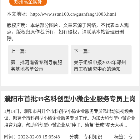
郑州高企奖补
本文地址：http://www.sstm100.cn/guanfang/1003.html
版权声明：本站部分图片、文章来源于网络，不代表本人观
点，版权归原作者所有，如有侵权，请联系本站管理员删
除。
上一篇：
下一篇：
第二批河南省专利导航服
关于组织申报2023年郑州
务基地名单公示
市工程研究中心的通知
濮阳市首批39名科创型小微企业服务专员上岗
1月14日，濮阳市召开全市科创型小微企业服务专员派出动员视频会
议，部署全市科创型小微企业服务专员工作。为加大科创型小微企业
培育力度，帮助科创型小微企业从“种子、幼苗”长成“参天大树...
时间：2022-02-09 15:05:48
分类：
专利知识
标签：
专