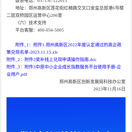
联系电话：0371-67122015
地址：郑州高新区莲花街红楠路交叉口金玺总部港6号楼
二层双桥园区运营中心206室
（六）技术支持
平台客服：400-056-5005
附件_1：附件1.郑州高新区2022年度认定通过的高企政
策兑现名单-2023.11.15.xls
附件_2：附件2奖补线上兑现申请操作指南.doc
附件_3：附件3中原中小企业成长指数服务平台使用手册-企
业用户.pdf
郑州高新区创新发展局科技办公室
2023年11月16日