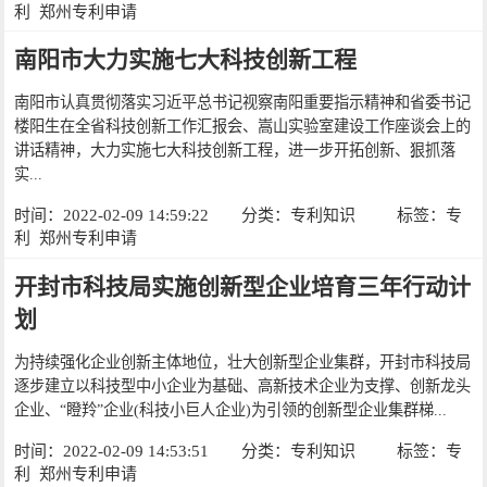
利
郑州专利申请
南阳市大力实施七大科技创新工程
南阳市认真贯彻落实习近平总书记视察南阳重要指示精神和省委书记
楼阳生在全省科技创新工作汇报会、嵩山实验室建设工作座谈会上的
讲话精神，大力实施七大科技创新工程，进一步开拓创新、狠抓落
实...
时间：2022-02-09 14:59:22
分类：
专利知识
标签：
专
利
郑州专利申请
开封市科技局实施创新型企业培育三年行动计
划
为持续强化企业创新主体地位，壮大创新型企业集群，开封市科技局
逐步建立以科技型中小企业为基础、高新技术企业为支撑、创新龙头
企业、“瞪羚”企业(科技小巨人企业)为引领的创新型企业集群梯...
时间：2022-02-09 14:53:51
分类：
专利知识
标签：
专
利
郑州专利申请