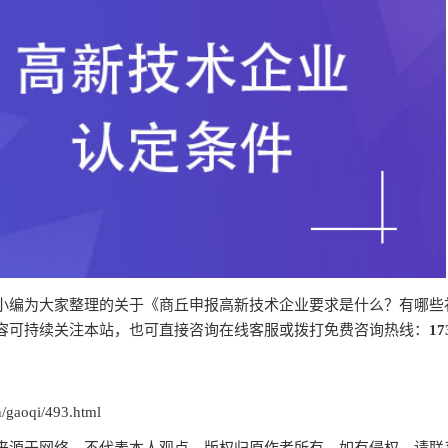
小编为大家整理的关于《商丘申报高新技术企业要求是什么？有哪些
容可持续关注本站，也可直接咨询在线客服或拨打免费咨询热线：
17
gaoqi/493.html
来源于网络，不代表本人观点，版权归原作者所有，如有侵权，请联