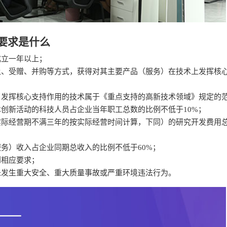
要求是什么
成立一年以上；
让、受赠、并购等方式，获得对其主要产品（服务）在技术上发挥核
）发挥核心支持作用的技术属于《重点支持的高新技术领域》规定的
术创新活动的科技人员占企业当年职工总数的比例不低于10%；
实际经营期不满三年的按实际经营时间计算，下同）的研究开发费用
服务）收入占企业同期总收入的比例不低于60%；
到相应要求；
未发生重大安全、重大质量事故或严重环境违法行为。