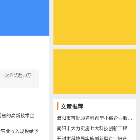
一次性奖励20万
文章推荐
我省的高新技术企
濮阳市首批39名科创型小微企业服务专员上岗
南阳市大力实施七大科技创新工程
业营业收入规模给予
开封市科技局实施创新型企业培育三年行动计划