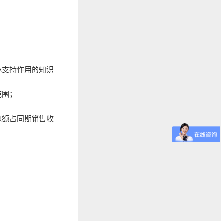
心支持作用的知识
范围；
总额占同期销售收