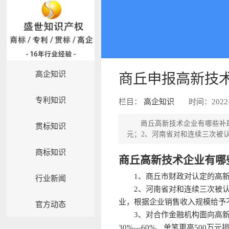
高企知识
商丘申报高新技
专利知识
栏目：
高企知识
时间：2022-
商丘高新技术企业有哪些补
贯标知识
元；2、河南省对和连续三次被
商标知识
商丘高新技术企业有哪
1、商丘市财政对认定的高
行业新闻
2、河南省对和连续三次被
业，根据企业销售收入规模给予不
官方动态
3、对合作金融机构面向高
30%—60%、单笔更高500万元