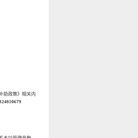
补助政策》相关内
324810679
系本站管理员删