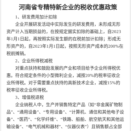
河南省专精特新企业的税收优惠政策
1、研发费用加计扣除
企业开展研发活动中实际发生的研发费用，未形成无形
资产计入当期损益的，在按规定据实扣除的基础上，自2023
年1月1日起，再按照实际发生额的在税前加计扣除；形成无
形资产的，自2023年1月1日起，按照无形资产成本的200%在
税前摊销。
2、企业所得税减税
对重点扶持和鼓励发展的产业和项目给予企业所得税优
惠。符合规定条件的小型微利企业，减按20%的税率征收企
业所得税。对于需要重点扶持的高新技术企业，减按15%的
税率征收企业所得税。
3、增值税退税
企业纳税人中，生产并销售特定产品（如“非金属矿物制
品”、“通用设备”、“专用设备”、“计算机、通信和其他电子设
备”、“医药”、“化学纤维”、“铁路、船舶、航空航天和其他运
输设备”、“电气机械和器材”、“仪器仪表”）且销售额占全部